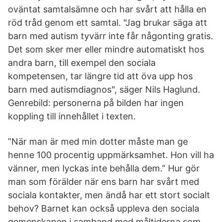
oväntat samtalsämne och har svårt att hålla en
röd tråd genom ett samtal. "Jag brukar säga att
barn med autism tyvärr inte får någonting gratis.
Det som sker mer eller mindre automatiskt hos
andra barn, till exempel den sociala
kompetensen, tar längre tid att öva upp hos
barn med autismdiagnos", säger Nils Haglund.
Genrebild: personerna på bilden har ingen
koppling till innehållet i texten.
”När man är med min dotter måste man ge
henne 100 procentig uppmärksamhet. Hon vill ha
vänner, men lyckas inte behålla dem.” Hur gör
man som förälder när ens barn har svårt med
sociala kontakter, men ändå har ett stort socialt
behov? Barnet kan också uppleva den sociala
gemenskapen i samband med måltiderna som