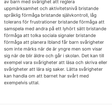
av barn med svårighet att reglera
uppmärksamhet och aktivitetsnivå bristande
språklig förmåga bristande självkontroll, låg
tolerans för frustrationer bristande förmåga att
samspela med andra på ett lyhört sätt bristande
förmåga att tolka sociala signaler bristande
förmåga att planera Ibland får barn svårigheter
som inte märks när de är yngre men som visar
sig när de blir äldre och går i skolan. Det kan till
exempel vara svårigheter att läsa och skriva eller
svårigheter att lära sig saker. Lätta svårigheter
kan handla om att barnet har svårt med
exempelvis uttal.