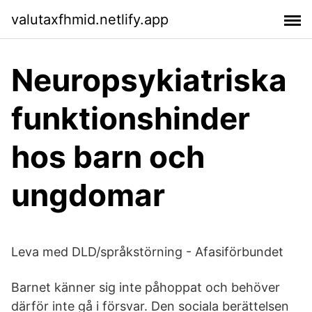
valutaxfhmid.netlify.app
Neuropsykiatriska
funktionshinder
hos barn och
ungdomar
Leva med DLD/språkstörning - Afasiförbundet
Barnet känner sig inte påhoppat och behöver
därför inte gå i försvar. Den sociala berättelsen