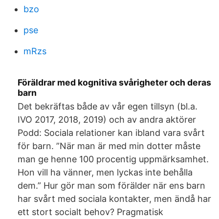
bzo
pse
mRzs
Föräldrar med kognitiva svårigheter och deras
barn
Det bekräftas både av vår egen tillsyn (bl.a.
IVO 2017, 2018, 2019) och av andra aktörer
Podd: Sociala relationer kan ibland vara svårt
för barn. ”När man är med min dotter måste
man ge henne 100 procentig uppmärksamhet.
Hon vill ha vänner, men lyckas inte behålla
dem.” Hur gör man som förälder när ens barn
har svårt med sociala kontakter, men ändå har
ett stort socialt behov? Pragmatisk