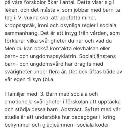
på våra förskolor ökar i antal. Detta visar sig i
leken, och det måste vi som jobbar med barn ta
tag i. Vi vuxna ska att uppfatta miner,
kroppsspråk, ironi och osynliga regler i sociala
sammanhang. Det är ett intyg från vården, som
förklarar vilka svårigheter du har och vad du
Men du kan också kontakta elevhälsan eller
barn- och ungdomspsykiatrin Socialtjänstens
barn- och ungdomsvård har dragits med
svårigheter under flera år. Det bekräftas både av
vår egen tillsyn (bl.a.
I familjer med 3. Barn med sociala och
emotionella svårigheter i förskolan att upptäcka
och stödja dessa barn. Abstract. Syftet med vår
studie är att undersöka hur pedagoger i kring
bekymmer och glädjeämnen –sociala koder